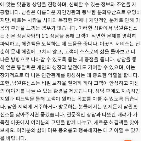
에 맞는 맞춤형 상담을 진행하며, 신뢰할 수 있는 정보와 조언을 제
공합니다. 남원은 아름다운 자연경관과 풍부한 문화유산으로 유명하
지만, 때로는 사람들 사이의 복잡한 관계나 개인적인 문제로 인해 마
음의 부담을 느끼는 경우가 많습니다. 이러한 상황에서 남원흥신소
는 전문 상담사와의 1:1 상담을 통해 고객이 직면한 문제를 명확히
파악하고, 해결책을 모색하는 데 도움을 줍니다. 이곳의 서비스는 단
순히 문제 해결에 그치지 않고, 고객이 스스로의 삶을 돌아보고 더
나은 방향으로 나아갈 수 있도록 돕는 데 중점을 둡니다. 상담을 통
해 얻은 통찰력은 개인의 성장과 발전에도 기여할 수 있으며, 이는
장기적으로 더 나은 인간관계를 형성하는 데 중요한 역할을 합니다.
또한, 남원흥신소는 비밀 보장을 철저히 하여 고객이 안심하고 자신
의 이야기를 나눌 수 있는 환경을 제공합니다. 상담 후에도 지속적인
지원과 피드백을 통해 고객이 원하는 목표를 이룰 수 있도록 돕습니
다. 남원 지역에 거주하거나 방문하는 분들께서는 언제든지 남원흥
신소를 찾아주시면 좋겠습니다. 전문적인 상담과 따뜻한 배려가 가
득한 이곳에서 여러분의 고민을 함께 나누고, 새로운 해결책을 찾아
보세요. 여러분의 삶이 더욱 풍요롭고 행복해지는 데 기여할 수 있기
를 바랍니다.