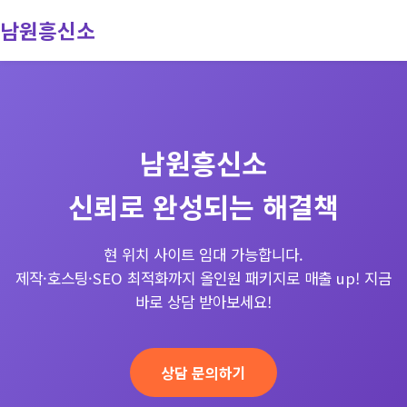
남원흥신소
회사소개
서비스
남원흥신소
진행과정
신뢰로 완성되는 해결책
문의
현 위치 사이트 임대 가능합니다.
제작·호스팅·SEO 최적화까지 올인원 패키지로 매출 up! 지금
바로 상담 받아보세요!
상담 문의하기